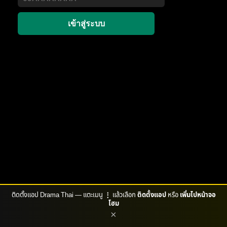
เข้าสู่ระบบ
ติดตั้งแอป Drama Thai — แตะเมนู
⋮
แล้วเลือก
ติดตั้งแอป
หรือ
เพิ่มไปหน้าจอ
โฮม
×