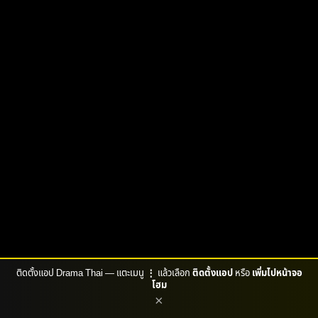
ติดตั้งแอป Drama Thai — แตะเมนู
⋮
แล้วเลือก
ติดตั้งแอป
หรือ
เพิ่มไปหน้าจอ
โฮม
×