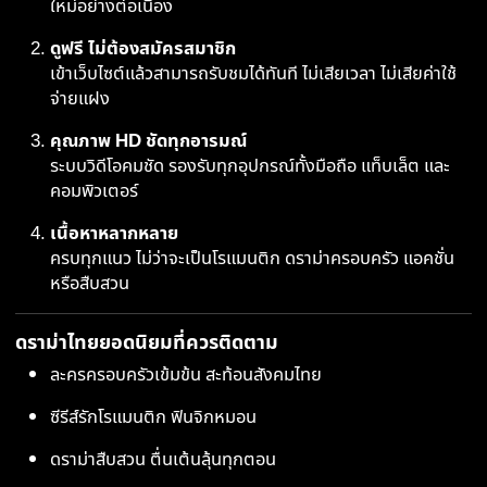
ใหม่อย่างต่อเนื่อง
ดูฟรี ไม่ต้องสมัครสมาชิก
เข้าเว็บไซต์แล้วสามารถรับชมได้ทันที ไม่เสียเวลา ไม่เสียค่าใช้
จ่ายแฝง
คุณภาพ HD ชัดทุกอารมณ์
ระบบวิดีโอคมชัด รองรับทุกอุปกรณ์ทั้งมือถือ แท็บเล็ต และ
คอมพิวเตอร์
เนื้อหาหลากหลาย
ครบทุกแนว ไม่ว่าจะเป็นโรแมนติก ดราม่าครอบครัว แอคชั่น
หรือสืบสวน
ดราม่าไทยยอดนิยมที่ควรติดตาม
ละครครอบครัวเข้มข้น สะท้อนสังคมไทย
ซีรีส์รักโรแมนติก ฟินจิกหมอน
ดราม่าสืบสวน ตื่นเต้นลุ้นทุกตอน