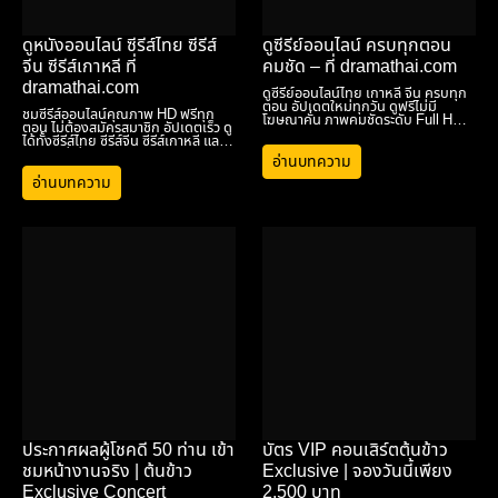
ดูหนังออนไลน์ ซีรีส์ไทย ซีรีส์
ดูซีรีย์ออนไลน์ ครบทุกตอน
จีน ซีรีส์เกาหลี ที่
คมชัด – ที่ dramathai.com
dramathai.com
ดูซีรีย์ออนไลน์ไทย เกาหลี จีน ครบทุก
ตอน อัปเดตใหม่ทุกวัน ดูฟรีไม่มี
ชมซีรีส์ออนไลน์คุณภาพ HD ฟรีทุก
โฆษณาคั่น ภาพคมชัดระดับ Full HD ที่
ตอน ไม่ต้องสมัครสมาชิก อัปเดตเร็ว ดู
dramathai.com
ได้ทั้งซีรีส์ไทย ซีรีส์จีน ซีรีส์เกาหลี และ
หนังใหม่ ผ่าน dramathai.com
อ่านบทความ
อ่านบทความ
ประกาศผลผู้โชคดี 50 ท่าน เข้า
บัตร VIP คอนเสิร์ตต้นข้าว
ชมหน้างานจริง | ต้นข้าว
Exclusive | จองวันนี้เพียง
Exclusive Concert
2,500 บาท