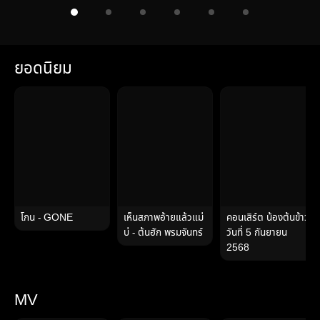
ยอดนิยม
โกน - GONE
เห็นสภาพอ้ายแล้วแม่
คอนเสิร์ต น้องต้นข้าว
บ่ - ต้นฮัก พรมจันทร์
วันที่ 5 กันยายน
2568
MV