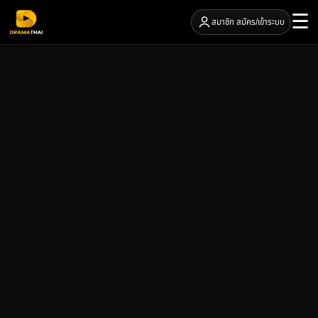
☰
สมาชิก สมัคร/เข้าระบบ