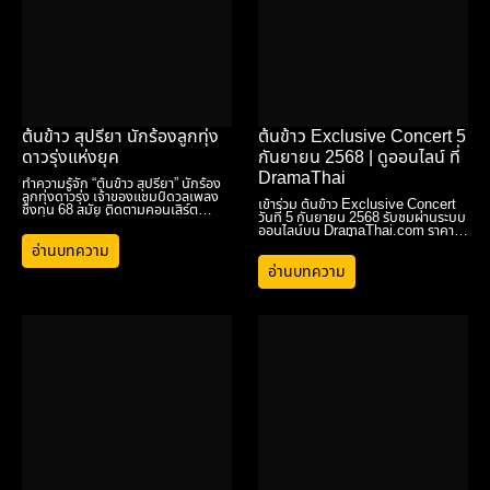
ต้นข้าว สุปรียา นักร้องลูกทุ่ง
ต้นข้าว Exclusive Concert 5
ดาวรุ่งแห่งยุค
กันยายน 2568 | ดูออนไลน์ ที่
DramaThai
ทำความรู้จัก “ต้นข้าว สุปรียา” นักร้อง
ลูกทุ่งดาวรุ่ง เจ้าของแชมป์ดวลเพลง
เข้าร่วม ต้นข้าว Exclusive Concert
ชิงทุน 68 สมัย ติดตามคอนเสิร์ต
วันที่ 5 กันยายน 2568 รับชมผ่านระบบ
Exclusive ได้ที่ Dramathai.com
ออนไลน์บน DramaThai.com ราคา
เพียง 250 บาท ซื้อบัตรทันที!
อ่านบทความ
อ่านบทความ