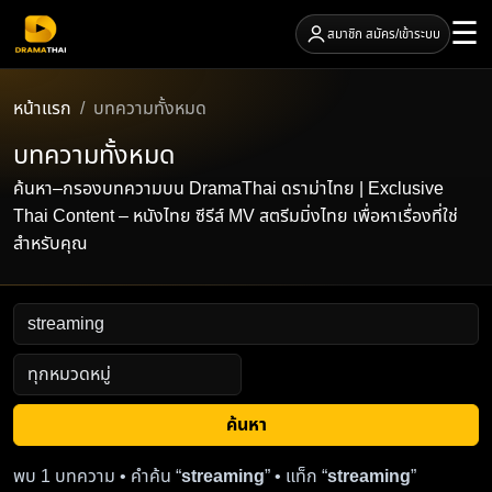
☰
สมาชิก สมัคร/เข้าระบบ
หน้าแรก
บทความทั้งหมด
บทความทั้งหมด
ค้นหา–กรองบทความบน DramaThai ดราม่าไทย | Exclusive
Thai Content – หนังไทย ซีรีส์ MV สตรีมมิ่งไทย เพื่อหาเรื่องที่ใช่
สำหรับคุณ
ค้นหา
พบ 1 บทความ • คำค้น “
streaming
” • แท็ก “
streaming
”