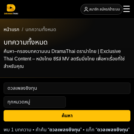
☰
สมาชิก สมัคร/เข้าระบบ
หน้าแรก
บทความทั้งหมด
บทความทั้งหมด
ค้นหา–กรองบทความบน DramaThai ดราม่าไทย | Exclusive
Thai Content – หนังไทย ซีรีส์ MV สตรีมมิ่งไทย เพื่อหาเรื่องที่ใช่
สำหรับคุณ
ค้นหา
พบ 1 บทความ • คำค้น “
ดวลเพลงชิงทุน
” • แท็ก “
ดวลเพลงชิงทุน
”