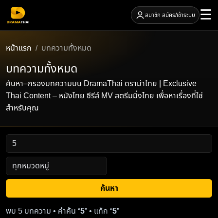
☰
สมาชิก สมัคร/เข้าระบบ
หน้าแรก
บทความทั้งหมด
บทความทั้งหมด
ค้นหา–กรองบทความบน DramaThai ดราม่าไทย | Exclusive
Thai Content – หนังไทย ซีรีส์ MV สตรีมมิ่งไทย เพื่อหาเรื่องที่ใช่
สำหรับคุณ
ค้นหา
พบ 5 บทความ • คำค้น “
5
” • แท็ก “
5
”