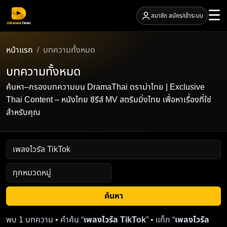
☰
สมาชิก สมัคร/เข้าระบบ
หน้าแรก
บทความทั้งหมด
บทความทั้งหมด
ค้นหา–กรองบทความบน DramaThai ดราม่าไทย | Exclusive
Thai Content – หนังไทย ซีรีส์ MV สตรีมมิ่งไทย เพื่อหาเรื่องที่ใช่
สำหรับคุณ
ค้นหา
พบ 1 บทความ • คำค้น “
เพลงไวรัล TikTok
” • แท็ก “
เพลงไวรัล