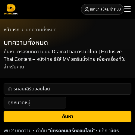
☰
สมาชิก สมัคร/เข้าระบบ
หน้าแรก
บทความทั้งหมด
บทความทั้งหมด
ค้นหา–กรองบทความบน DramaThai ดราม่าไทย | Exclusive
Thai Content – หนังไทย ซีรีส์ MV สตรีมมิ่งไทย เพื่อหาเรื่องที่ใช่
สำหรับคุณ
ค้นหา
พบ 2 บทความ • คำค้น “
บัตรคอนเสิร์ตออนไลน์
” • แท็ก “
บัตร