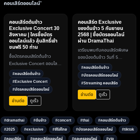
คอนเสิร์ตออนไลน์
”
คอนเสิร์ตต้นข้าว
คอนเสิร์ต Exclusive
Exclusive Concert 30
ของต้นข้าว 5 กันยายน
สิงหาคม | ใครซื้อบัตร
2568 | ซื้อบัตรออนไลน์
ออนไลน์แล้ว ลุ้นสิทธิ์เข้า
ผ่าน DramaThai
ชมฟรี 50 ท่าน
เตรียมพบกับคอนเสิร์ตพิเศษ
ซื้อบัตรคอนเสิร์ตต้นข้าว
ของน้องต้นข้าว วันที่ 5
Exclusive Concert ออนไลน์
กันยายน 2568 รับชมแบบ
#คอนเสิร์ตต้นข้าว
รับสิทธิ์ลุ้นเข้าชมหน้างานจริง
Streaming ออนไลน์ ซื้อบัตร
#คอนเสิร์ตต้นข้าว
#บัตรคอนเสิร์ตออนไลน์
ฟรี 50 ท่าน วันที่ 30 สิงหาคม
ออนไลน์ได้ที่
#Exclusive Concert
#Streaming คอนเสิร์ต
2568 ลงทะเบียนได้ที่
DramaThai.com โปรโมชั่นรา
#บัตรคอนเสิร์ตออนไลน์
DramaThai.com3
คาพิเศษเพียง 199 บาท ถึง
อ่านต่อ
ดูเร็ว
31 สิงหาคมนี้3
อ่านต่อ
ดูเร็ว
#dramathai
#ต้นข้าว
#concert
#thai
#คอนเสิร์ตต้นข้าว
#2025
#exclusive
#ซีรีส์ไทย
#บัตรคอนเสิร์ตออนไลน์
#tiktok
#คอนเสิร์ต
#ดูคอนเสิร์ตออนไลน์
#ดูละครออนไลน์
#vip