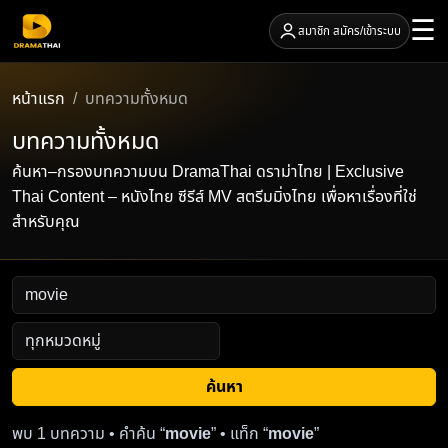
☰
สมาชิก สมัคร/เข้าระบบ
หน้าแรก
บทความทั้งหมด
บทความทั้งหมด
ค้นหา–กรองบทความบน DramaThai ดราม่าไทย | Exclusive
Thai Content – หนังไทย ซีรีส์ MV สตรีมมิ่งไทย เพื่อหาเรื่องที่ใช่
สำหรับคุณ
ค้นหา
พบ 1 บทความ • คำค้น “
movie
” • แท็ก “
movie
”