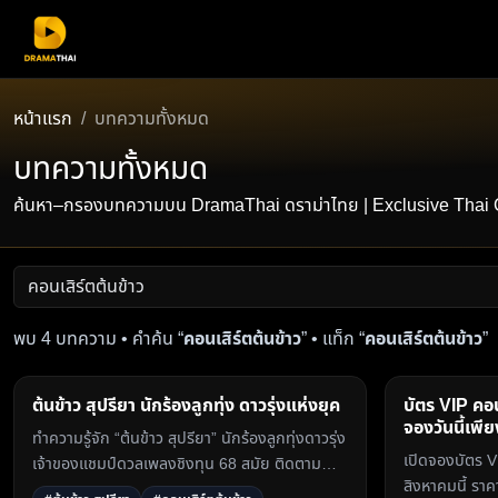
หน้าแรก
บทความทั้งหมด
บทความทั้งหมด
ค้นหา–กรองบทความบน DramaThai ดราม่าไทย | Exclusive Thai Conten
พบ 4 บทความ • คำค้น “
คอนเสิร์ตต้นข้าว
” • แท็ก “
คอนเสิร์ตต้นข้าว
”
ต้นข้าว สุปรียา นักร้องลูกทุ่ง ดาวรุ่งแห่งยุค
บัตร VIP คอน
จองวันนี้เพี
ทำความรู้จัก “ต้นข้าว สุปรียา” นักร้องลูกทุ่งดาวรุ่ง
เปิดจองบัตร V
เจ้าของแชมป์ดวลเพลงชิงทุน 68 สมัย ติดตาม
สิงหาคมนี้ รา
คอนเสิร์ต Exclusive ได้ที่ Dramathai.com3