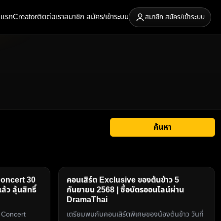
าแรก
Creator
ติดต่อเรา
สมาชิก สมัคร/เข้าระบบ
สมาชิก สมัคร/เข้าระบบ
ค้นหา
Concert 30
คอนเสิร์ต Exclusive ของต้นข้าว 5
ว ลุ้นสิทธิ์
กันยายน 2568 | ซื้อบัตรออนไลน์ผ่าน
DramaThai
e Concert
เตรียมพบกับคอนเสิร์ตพิเศษของน้องต้นข้าว วันที่