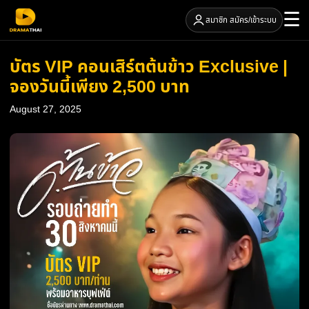
☰
สมาชิก สมัคร/เข้าระบบ
บัตร VIP คอนเสิร์ตต้นข้าว Exclusive |
จองวันนี้เพียง 2,500 บาท
August 27, 2025