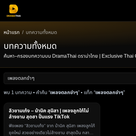
หน้าแรก
บทความทั้งหมด
บทความทั้งหมด
ค้นหา–กรองบทความบน DramaThai ดราม่าไทย | Exclusive Thai Conten
พบ 1 บทความ • คำค้น “
เพลงตลกขำๆ
” • แท็ก “
เพลงตลกขำๆ
”
ลิวชามเก้ง – น้านิค สุนิสา | เพลงลูกใภ้ไม่
ล้างชาม สุดฮา ปั่นแรง TikTok
ฟังเพลง “ลิวชามเก้ง” จาก น้านิค สุนิสา เพลงลูกใภ้
ยุคใหม่ สวยอย่างเดียวไม่ล้างชาม ฮาสุดปั่น กลาย