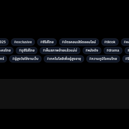
025
#exclusive
#ซีรีส์ไทย
#บัตรคอนเสิร์ตออนไลน์
#tiktok
#คอ
ะครไทย
#ดูซีรีส์ไทย
#เห็นสภาพอ้ายแล้วแม่บ่
#หนังดัง
#drama
ทร์
#ผู้สูงวัยใช้งานเว็บ
#เทคโนโลยีเพื่อผู้สูงอายุ
#ความภูมิใจคนไทย
#รี