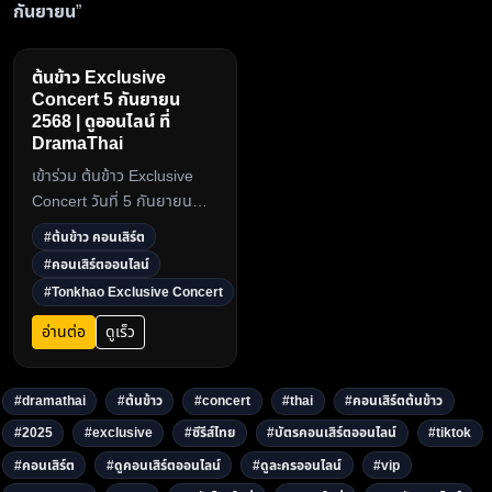
กันยายน
”
ต้นข้าว Exclusive
Concert 5 กันยายน
2568 | ดูออนไลน์ ที่
DramaThai
เข้าร่วม ต้นข้าว Exclusive
Concert วันที่ 5 กันยายน
2568 รับชมผ่านระบบออนไลน์
#ต้นข้าว คอนเสิร์ต
บน DramaThai.com ราคา
#คอนเสิร์ตออนไลน์
เพียง 250 บาท ซื้อบัตร
#Tonkhao Exclusive Concert
ทันที!3
อ่านต่อ
ดูเร็ว
#dramathai
#ต้นข้าว
#concert
#thai
#คอนเสิร์ตต้นข้าว
#2025
#exclusive
#ซีรีส์ไทย
#บัตรคอนเสิร์ตออนไลน์
#tiktok
#คอนเสิร์ต
#ดูคอนเสิร์ตออนไลน์
#ดูละครออนไลน์
#vip