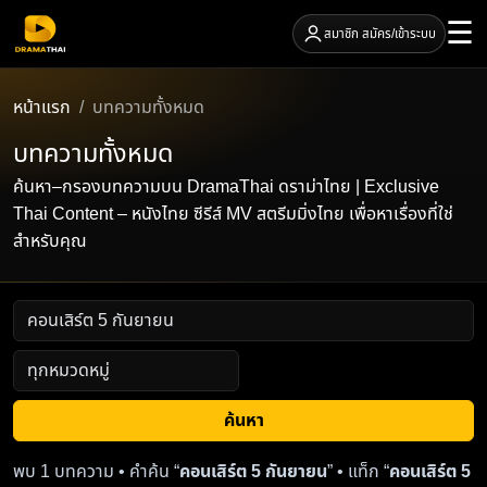
☰
สมาชิก สมัคร/เข้าระบบ
หน้าแรก
บทความทั้งหมด
บทความทั้งหมด
ค้นหา–กรองบทความบน DramaThai ดราม่าไทย | Exclusive
Thai Content – หนังไทย ซีรีส์ MV สตรีมมิ่งไทย เพื่อหาเรื่องที่ใช่
สำหรับคุณ
ค้นหา
พบ 1 บทความ • คำค้น “
คอนเสิร์ต 5 กันยายน
” • แท็ก “
คอนเสิร์ต 5