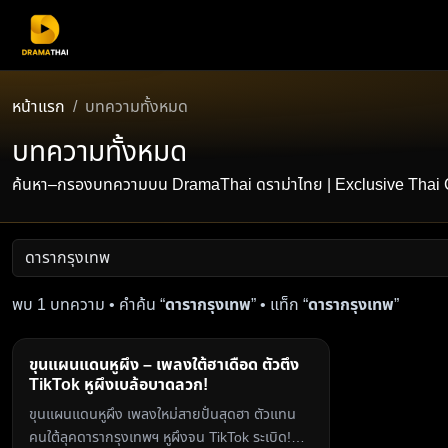
หน้าแรก
บทความทั้งหมด
บทความทั้งหมด
ค้นหา–กรองบทความบน DramaThai ดราม่าไทย | Exclusive Thai Conten
พบ 1 บทความ • คำค้น “
ดารากรุงเทพ
” • แท็ก “
ดารากรุงเทพ
”
ขุนแผนแดนหูผึง – เพลงใต้ฮาเดือด ตัวตึง
TikTok หูผึงเบล้อบาดลวก!
ขุนแผนแดนหูผึง เพลงใหม่สายปั่นสุดฮา ตัวแทน
คนใต้ลุคดารากรุงเทพฯ หูผึงจน TikTok ระเบิด!