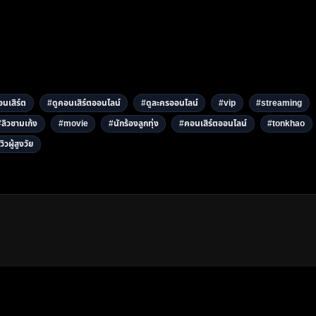
นเสิร์ต
#ดูคอนเสิร์ตออนไลน์
#ดูละครออนไลน์
#vip
#streaming
#ลิวชามเก้ง
#movie
#นักร้องลูกทุ่ง
#คอนเสิร์ตออนไลน์
#tonkhao
วิวผู้สูงวัย