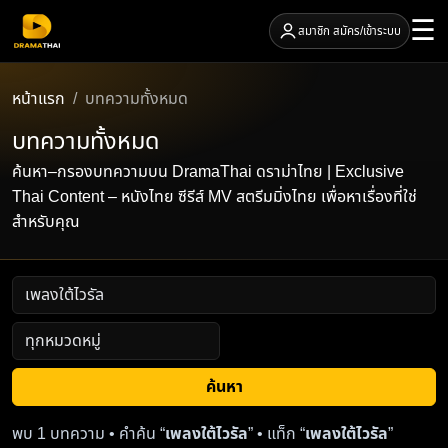
☰
สมาชิก สมัคร/เข้าระบบ
หน้าแรก
บทความทั้งหมด
บทความทั้งหมด
ค้นหา–กรองบทความบน DramaThai ดราม่าไทย | Exclusive
Thai Content – หนังไทย ซีรีส์ MV สตรีมมิ่งไทย เพื่อหาเรื่องที่ใช่
สำหรับคุณ
ค้นหา
พบ 1 บทความ • คำค้น “
เพลงใต้ไวรัล
” • แท็ก “
เพลงใต้ไวรัล
”