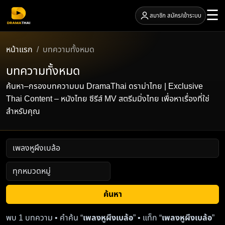
☰
สมาชิก สมัคร/เข้าระบบ
หน้าแรก
บทความทั้งหมด
บทความทั้งหมด
ค้นหา–กรองบทความบน DramaThai ดราม่าไทย | Exclusive
Thai Content – หนังไทย ซีรีส์ MV สตรีมมิ่งไทย เพื่อหาเรื่องที่ใช่
สำหรับคุณ
ค้นหา
พบ 1 บทความ • คำค้น “
เพลงหูผึงเบล้อ
” • แท็ก “
เพลงหูผึงเบล้อ
”