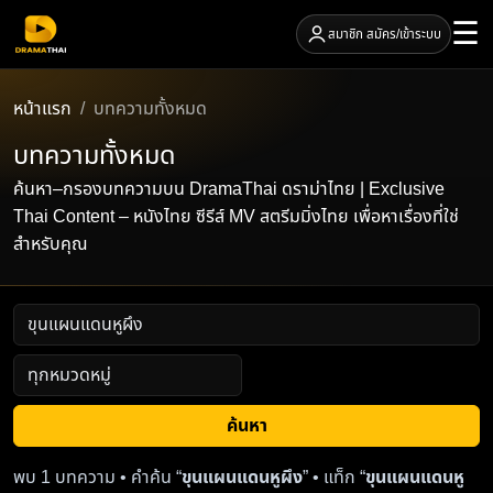
☰
สมาชิก สมัคร/เข้าระบบ
หน้าแรก
บทความทั้งหมด
บทความทั้งหมด
ค้นหา–กรองบทความบน DramaThai ดราม่าไทย | Exclusive
Thai Content – หนังไทย ซีรีส์ MV สตรีมมิ่งไทย เพื่อหาเรื่องที่ใช่
สำหรับคุณ
ค้นหา
พบ 1 บทความ • คำค้น “
ขุนแผนแดนหูผึง
” • แท็ก “
ขุนแผนแดนหู