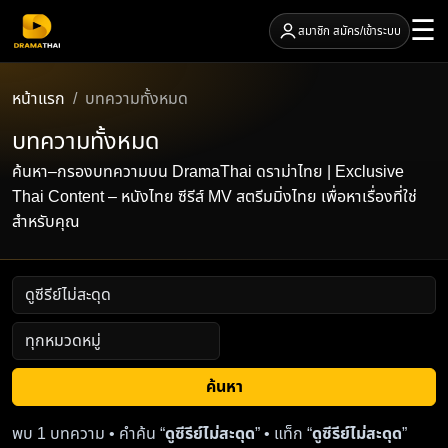
☰
สมาชิก สมัคร/เข้าระบบ
หน้าแรก
บทความทั้งหมด
บทความทั้งหมด
ค้นหา–กรองบทความบน DramaThai ดราม่าไทย | Exclusive
Thai Content – หนังไทย ซีรีส์ MV สตรีมมิ่งไทย เพื่อหาเรื่องที่ใช่
สำหรับคุณ
ค้นหา
พบ 1 บทความ • คำค้น “
ดูซีรีย์ไม่สะดุด
” • แท็ก “
ดูซีรีย์ไม่สะดุด
”