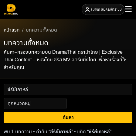
☰
สมาชิก สมัคร/เข้าระบบ
หน้าแรก
บทความทั้งหมด
บทความทั้งหมด
ค้นหา–กรองบทความบน DramaThai ดราม่าไทย | Exclusive
Thai Content – หนังไทย ซีรีส์ MV สตรีมมิ่งไทย เพื่อหาเรื่องที่ใช่
สำหรับคุณ
ค้นหา
พบ 1 บทความ • คำค้น “
ซีรีย์เกาหลี
” • แท็ก “
ซีรีย์เกาหลี
”