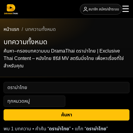
☰
สมาชิก สมัคร/เข้าระบบ
หน้าแรก
บทความทั้งหมด
บทความทั้งหมด
ค้นหา–กรองบทความบน DramaThai ดราม่าไทย | Exclusive
Thai Content – หนังไทย ซีรีส์ MV สตรีมมิ่งไทย เพื่อหาเรื่องที่ใช่
สำหรับคุณ
ค้นหา
พบ 1 บทความ • คำค้น “
ดราม่าไทย
” • แท็ก “
ดราม่าไทย
”