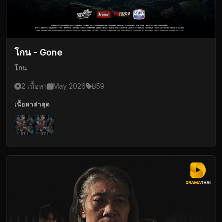
โกน - Gone
โกน
2 เนื้อหา
May 2026
฿59
เนื้อหาล่าสุด