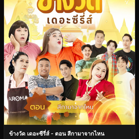
ข้างวัด เดอะซีรี่ส์ - ตอน สีกามาจากไหน