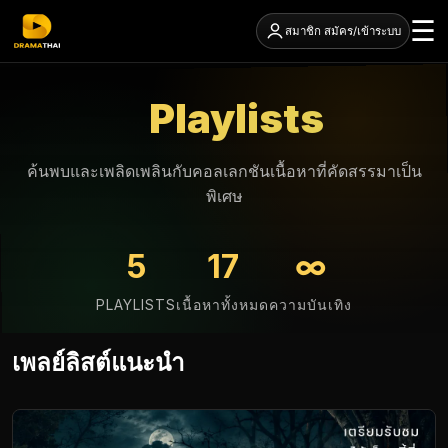
☰
สมาชิก สมัคร/เข้าระบบ
Playlists
ค้นพบและเพลิดเพลินกับคอลเลกชันเนื้อหาที่คัดสรรมาเป็น
พิเศษ
5
17
∞
PLAYLISTS
เนื้อหาทั้งหมด
ความบันเทิง
เพลย์ลิสต์แนะนำ