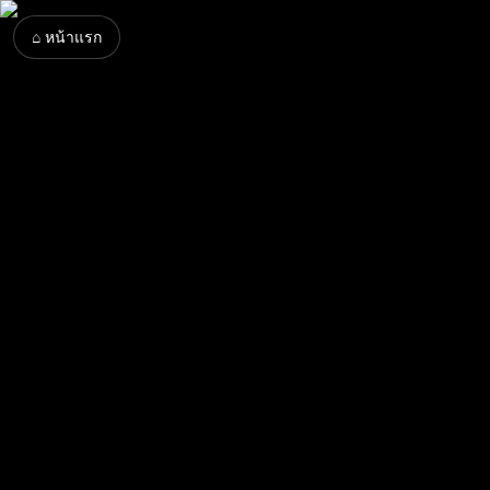
⌂ หน้าแรก