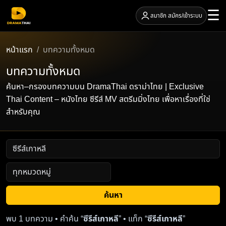
☰
สมาชิก สมัคร/เข้าระบบ
หน้าแรก
บทความทั้งหมด
บทความทั้งหมด
ค้นหา–กรองบทความบน DramaThai ดราม่าไทย | Exclusive
Thai Content – หนังไทย ซีรีส์ MV สตรีมมิ่งไทย เพื่อหาเรื่องที่ใช่
สำหรับคุณ
ค้นหา
พบ 1 บทความ • คำค้น “
ซีรีส์เกาหลี
” • แท็ก “
ซีรีส์เกาหลี
”