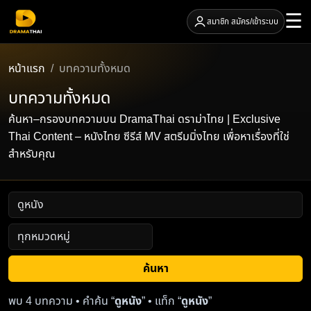
☰
สมาชิก สมัคร/เข้าระบบ
หน้าแรก
บทความทั้งหมด
บทความทั้งหมด
ค้นหา–กรองบทความบน DramaThai ดราม่าไทย | Exclusive
Thai Content – หนังไทย ซีรีส์ MV สตรีมมิ่งไทย เพื่อหาเรื่องที่ใช่
สำหรับคุณ
ค้นหา
พบ 4 บทความ • คำค้น “
ดูหนัง
” • แท็ก “
ดูหนัง
”