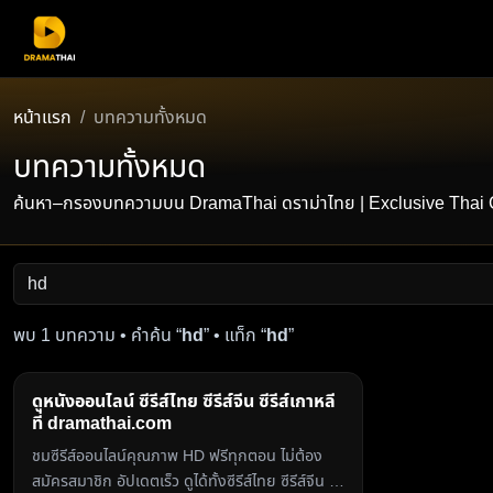
หน้าแรก
บทความทั้งหมด
บทความทั้งหมด
ค้นหา–กรองบทความบน DramaThai ดราม่าไทย | Exclusive Thai Conten
พบ 1 บทความ • คำค้น “
hd
” • แท็ก “
hd
”
ดูหนังออนไลน์ ซีรีส์ไทย ซีรีส์จีน ซีรีส์เกาหลี
ที่ dramathai.com
ชมซีรีส์ออนไลน์คุณภาพ HD ฟรีทุกตอน ไม่ต้อง
สมัครสมาชิก อัปเดตเร็ว ดูได้ทั้งซีรีส์ไทย ซีรีส์จีน ซี